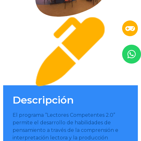
Descripción
El programa “Lectores Competentes 2.0”
permite el desarrollo de habilidades de
pensamiento a través de la comprensión e
interpretación lectora y la producción