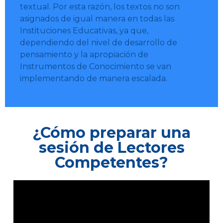
textual. Por esta razón, los textos no son
asignados de igual manera en todas las
Instituciones Educativas, ya que,
dependiendo del nivel de desarrollo de
pensamiento y la apropiación de
Instrumentos de Conocimiento se van
implementando de manera escalada.
¿Cómo preparar una
sesión de Lectores
Competentes?