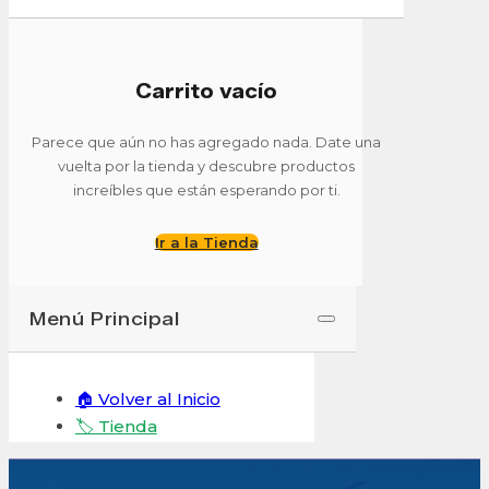
Carrito vacío
Parece que aún no has agregado nada. Date una
vuelta por la tienda y descubre productos
increíbles que están esperando por ti.
Finalizar compra
Ir a la Tienda
Menú Principal
🏠 Volver al Inicio
🏷️ Tienda