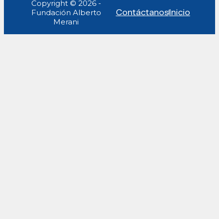
Copyright © 2026 -
Fundación Alberto
Contáctanos
Inicio
Merani