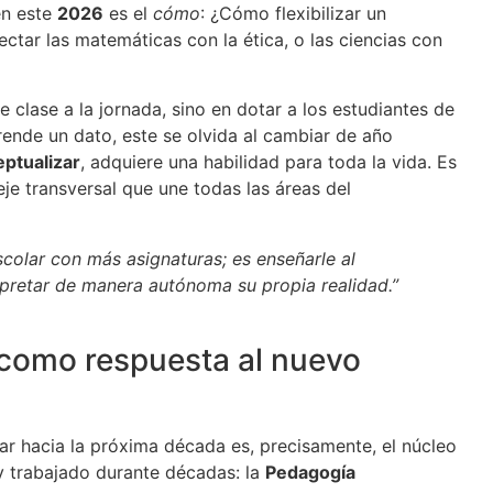
en este
2026
es el
cómo
: ¿Cómo flexibilizar un
ctar las matemáticas con la ética, o las ciencias con
 clase a la jornada, sino en dotar a los estudiantes de
ende un dato, este se olvida al cambiar de año
ptualizar
, adquiere una habilidad para toda la vida. Es
eje transversal que une todas las áreas del
scolar con más asignaturas; es enseñarle al
rpretar de manera autónoma su propia realidad.”
como respuesta al nuevo
ar hacia la próxima década es, precisamente, el núcleo
 y trabajado durante décadas: la
Pedagogía