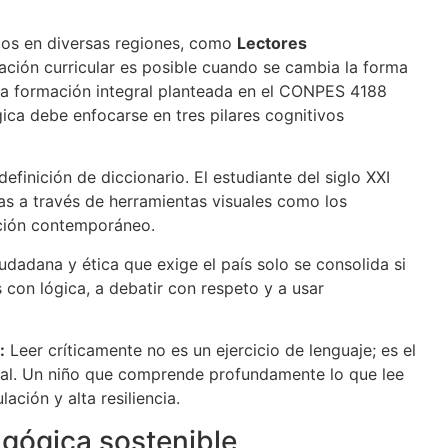
os en diversas regiones, como
Lectores
ción curricular es posible cuando se cambia la forma
 la formación integral planteada en el CONPES 4188
gica debe enfocarse en tres pilares cognitivos
definición de diccionario. El estudiante del siglo XXI
deas a través de herramientas visuales como los
ación contemporáneo.
dadana y ética que exige el país solo se consolida si
 con lógica, a debatir con respeto y a usar
:
Leer críticamente no es un ejercicio de lenguaje; es el
nal. Un niño que comprende profundamente lo que lee
ción y alta resiliencia.
gógica sostenible