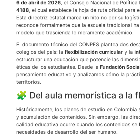
6 de abril de 2026
, el Consejo Nacional de Polític
4188
, el cual establece la hoja de ruta oficial para 
Esta directriz estatal marca un hito no por su logíst
reconoce formalmente que la escuela tradicional ha
modelo que trascienda lo meramente académico.
El documento técnico del CONPES plantea dos desa
colegios del país: la
flexibilización curricular
y la
in
estructurar una educación que potencie las dimensi
éticas de los estudiantes. Desde la
Fundación Socia
pensamiento educativo y analizamos cómo la prácti
territorios.
🧩 Del aula memorística a la fl
Históricamente, los planes de estudio en Colombia s
y acumulación de contenidos. Sin embargo, las dir
calidad educativa ocurre cuando los contenidos se f
necesidades de desarrollo del ser humano.