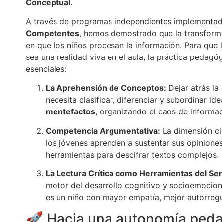
Conceptual
.
A través de programas independientes implementad
Competentes
, hemos demostrado que la transforma
en que los niños procesan la información. Para que
sea una realidad viva en el aula, la práctica pedagó
esenciales:
La Aprehensión de Conceptos:
Dejar atrás la 
necesita clasificar, diferenciar y subordinar i
mentefactos
, organizando el caos de inform
Competencia Argumentativa:
La dimensión ciu
los jóvenes aprenden a sustentar sus opiniones
herramientas para descifrar textos complejos.
La Lectura Crítica como Herramientas del Ser
motor del desarrollo cognitivo y socioemocio
es un niño con mayor empatía, mejor autorregula
🚀 Hacia una autonomía peda