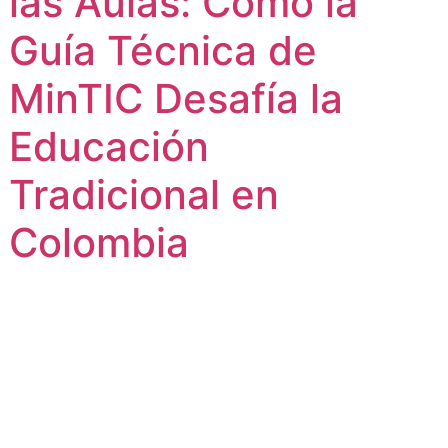
las Aulas: Cómo la
Guía Técnica de
MinTIC Desafía la
Educación
Tradicional en
Colombia