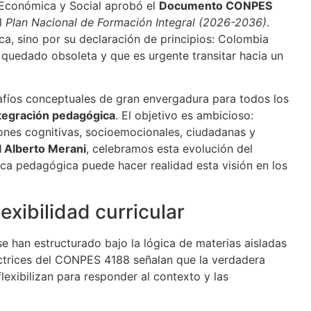
a Económica y Social aprobó el
Documento CONPES
el
Plan Nacional de Formación Integral (2026-2036)
.
ica, sino por su declaración de principios: Colombia
 quedado obsoleta y que es urgente transitar hacia un
fíos conceptuales de gran envergadura para todos los
tegración pedagógica
. El objetivo es ambicioso:
ones cognitivas, socioemocionales, ciudadanas y
l Alberto Merani
, celebramos esta evolución del
ca pedagógica puede hacer realidad esta visión en los
exibilidad curricular
e han estructurado bajo la lógica de materias aisladas
ectrices del CONPES 4188 señalan que la verdadera
lexibilizan para responder al contexto y las