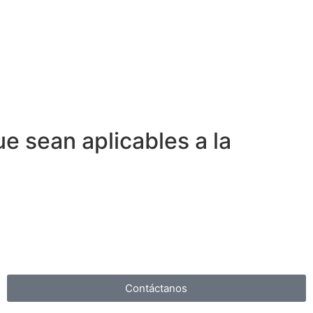
e sean aplicables a la
Contáctanos