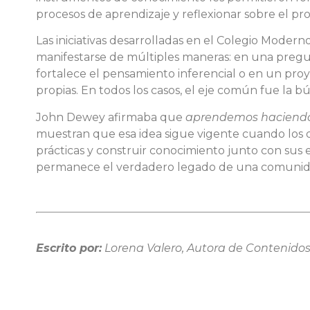
procesos de aprendizaje y reflexionar sobre el pr
Las iniciativas desarrolladas en el Colegio Mod
manifestarse de múltiples maneras: en una pregun
fortalece el pensamiento inferencial o en un proye
propias. En todos los casos, el eje común fue la bú
John Dewey afirmaba que
aprendemos haciend
muestran que esa idea sigue vigente cuando los 
prácticas y construir conocimiento junto con sus 
permanece el verdadero legado de una comunida
Escrito por:
Lorena Valero, Autora de Contenidos