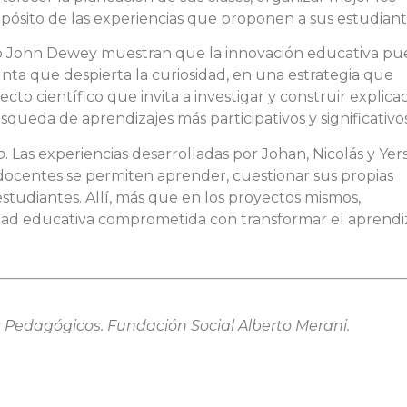
opósito de las experiencias que proponen a sus estudiant
erno John Dewey muestran que la innovación educativa p
ta que despierta la curiosidad, en una estrategia que
cto científico que invita a investigar y construir explica
squeda de aprendizajes más participativos y significativos
o
. Las experiencias desarrolladas por Johan, Nicolás y Yer
docentes se permiten aprender, cuestionar sus propias
estudiantes. Allí, más que en los proyectos mismos,
d educativa comprometida con transformar el aprendiz
 Pedagógicos. Fundación Social Alberto Merani.