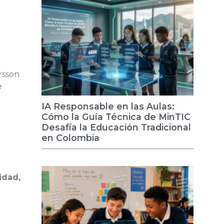
rsson
e
IA Responsable en las Aulas:
Cómo la Guía Técnica de MinTIC
Desafía la Educación Tradicional
en Colombia
idad,