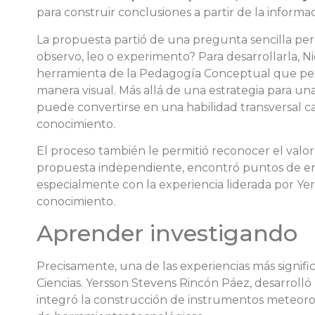
para construir conclusiones a partir de la inform
La propuesta partió de una pregunta sencilla per
observo, leo o experimento? Para desarrollarla, Ni
herramienta de la Pedagogía Conceptual que perm
manera visual. Más allá de una estrategia para una
puede convertirse en una habilidad transversal ca
conocimiento.
El proceso también le permitió reconocer el valo
propuesta independiente, encontró puntos de enc
especialmente con la experiencia liderada por Yer
conocimiento.
Aprender investigando
Precisamente, una de las experiencias más signifi
Ciencias. Yersson Stevens Rincón Páez, desarrolló
integró la construcción de instrumentos meteoro