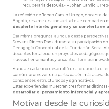
recuperarla después.» – Johan Camilo Urrego
La reflexión de Johan Camilo Urrego, docente de
Bogotá, resume una inquietud que comparten 
despierte interés genuino y se convierta en u
Esa misma pregunta, aunque desde perspectivas d
Stevens Rincón Páez durante su participación en 
Pedagogía Conceptual de la Fundación Social Albe
docentes fortalecieron proyectos pedagógicos que 
nuevas herramientas y encontrar formas innovado
Aunque cada uno desarrolló una propuesta diferen
común: promover una participación más activa de
conscientes, estructurados y significativos.
Estas experiencias muestran tres formas distintas
desarrollar el pensamiento inferencial y apr
Motivar desde la curiosi