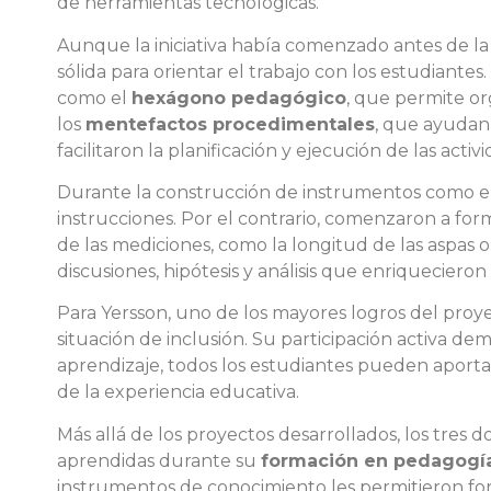
de herramientas tecnológicas.
Aunque la iniciativa había comenzado antes de la
sólida para orientar el trabajo con los estudiantes
como el
hexágono pedagógico
, que permite or
los
mentefactos procedimentales
, que ayudan
facilitaron la planificación y ejecución de las activ
Durante la construcción de instrumentos como el 
instrucciones. Por el contrario, comenzaron a for
de las mediciones, como la longitud de las aspas o 
discusiones, hipótesis y análisis que enriquecieron
Para Yersson, uno de los mayores logros del proy
situación de inclusión. Su participación activa d
aprendizaje, todos los estudiantes pueden aporta
de la experiencia educativa.
Más allá de los proyectos desarrollados, los tres 
aprendidas durante su
formación en pedagogí
instrumentos de conocimiento les permitieron fort