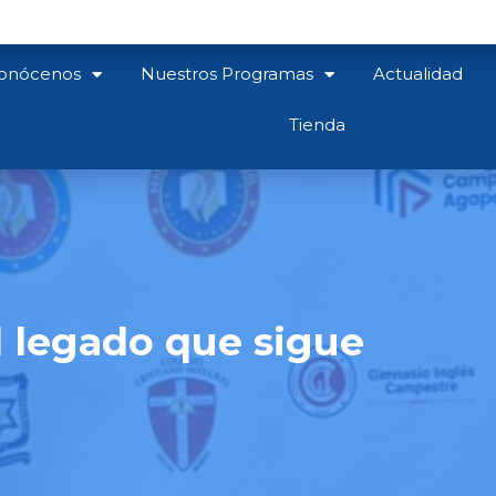
onócenos
Nuestros Programas
Actualidad
Tienda
l legado que sigue