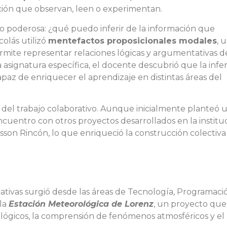
ación que observan, leen o experimentan.
o poderosa: ¿qué puedo inferir de la información que
colás utilizó
mentefactos proposicionales modales
, 
ite representar relaciones lógicas y argumentativas d
 asignatura específica, el docente descubrió que la infe
paz de enriquecer el aprendizaje en distintas áreas del
r del trabajo colaborativo. Aunque inicialmente planteó 
uentro con otros proyectos desarrollados en la instituc
sson Rincón, lo que enriqueció la construcción colectiva
cativas surgió desde las áreas de Tecnología, Programaci
 la
Estación Meteorológica de Lorenz
, un proyecto que
lógicos, la comprensión de fenómenos atmosféricos y el