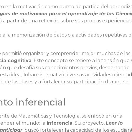
to en la motivación como punto de partida del aprendiza
ias de motivación para el aprendizaje de las Cienci
ió a partir de una reflexión sobre sus propias experiencias
e a la memorización de datos o a actividades repetitivas 
e permitió organizar y comprender mejor muchas de las
ia cognitiva
. Este concepto se refiere a la tensión que 
n que desafía sus conocimientos previos, despertando
sta idea, Johan sistematizó diversas actividades orientad
o de las clases y a fortalecer su participación durante el
to inferencial
cente de Matemáticas y Tecnología, se enfocó en una
render el mundo: la
inferencia
. Su proyecto,
Leer lo
 anticipar
, buscó fortalecer la capacidad de los estudian