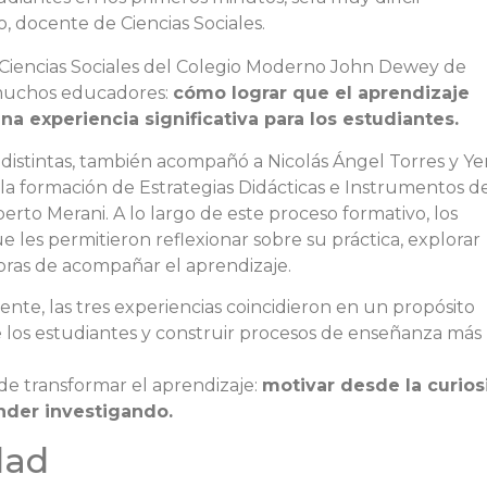
, docente de Ciencias Sociales.
 Ciencias Sociales del Colegio Moderno John Dewey de
muchos educadores:
cómo lograr que el aprendizaje
na experiencia significativa para los estudiantes.
istintas, también acompañó a Nicolás Ángel Torres y Ye
la formación de Estrategias Didácticas e Instrumentos d
rto Merani. A lo largo de este proceso formativo, los
les permitieron reflexionar sobre su práctica, explorar
ras de acompañar el aprendizaje.
te, las tres experiencias coincidieron en un propósito
 los estudiantes y construir procesos de enseñanza más
 de transformar el aprendizaje:
motivar desde la curios
ender investigando.
dad