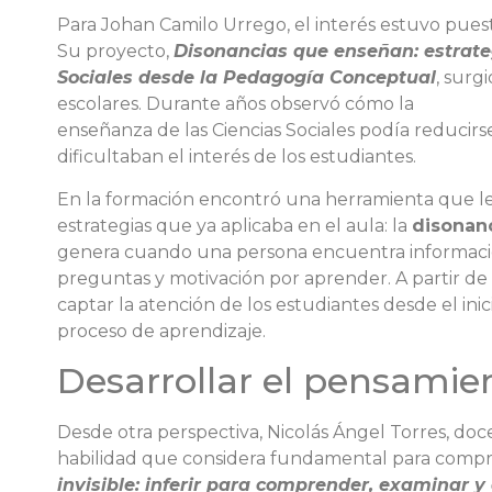
Para Johan Camilo Urrego, el interés estuvo pues
Su proyecto,
Disonancias que enseñan: estrateg
Sociales desde la Pedagogía Conceptual
, surg
escolares. Durante años observó cómo la
enseñanza de las Ciencias Sociales podía reducirs
dificultaban el interés de los estudiantes.
En la formación encontró una herramienta que l
estrategias que ya aplicaba en el aula: la
disonanc
genera cuando una persona encuentra informació
preguntas y motivación por aprender. A partir de e
captar la atención de los estudiantes desde el inici
proceso de aprendizaje.
Desarrollar el pensamien
Desde otra perspectiva, Nicolás Ángel Torres, do
habilidad que considera fundamental para comp
invisible: inferir para comprender, examinar y