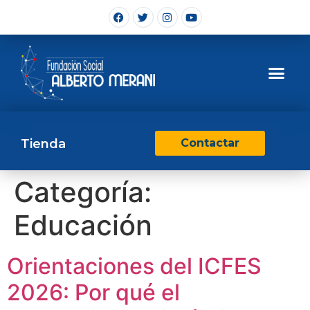
Tienda
Contactar
Categoría:
Educación
Orientaciones del ICFES
2026: Por qué el