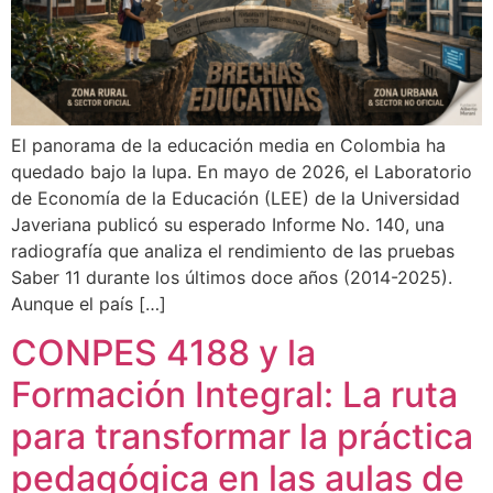
El panorama de la educación media en Colombia ha
quedado bajo la lupa. En mayo de 2026, el Laboratorio
de Economía de la Educación (LEE) de la Universidad
Javeriana publicó su esperado Informe No. 140, una
radiografía que analiza el rendimiento de las pruebas
Saber 11 durante los últimos doce años (2014-2025).
Aunque el país […]
CONPES 4188 y la
Formación Integral: La ruta
para transformar la práctica
pedagógica en las aulas de