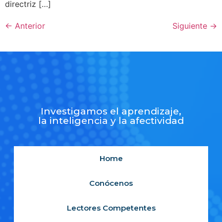
directriz […]
←
Anterior
Siguiente
→
Investigamos el aprendizaje,
la inteligencia y la afectividad
Home
Conócenos
Lectores Competentes