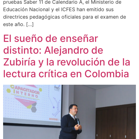
pruebas Saber 11 de Calendario A, el Ministerio de
Educación Nacional y el ICFES han emitido sus
directrices pedagógicas oficiales para el examen de
este año. […]
El sueño de enseñar
distinto: Alejandro de
Zubiría y la revolución de la
lectura crítica en Colombia