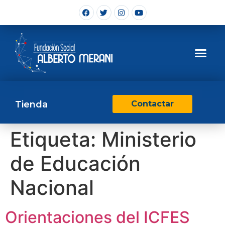
Tienda
Contactar
Etiqueta:
Ministerio
de Educación
Nacional
Orientaciones del ICFES