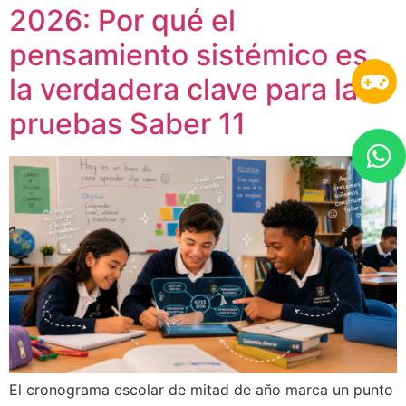
2026: Por qué el
pensamiento sistémico es
la verdadera clave para las
pruebas Saber 11
El cronograma escolar de mitad de año marca un punto