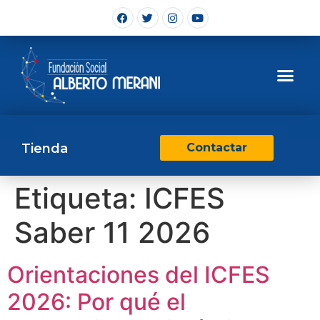
Tienda
Contactar
Etiqueta:
ICFES
Saber 11 2026
Orientaciones del ICFES
2026: Por qué el