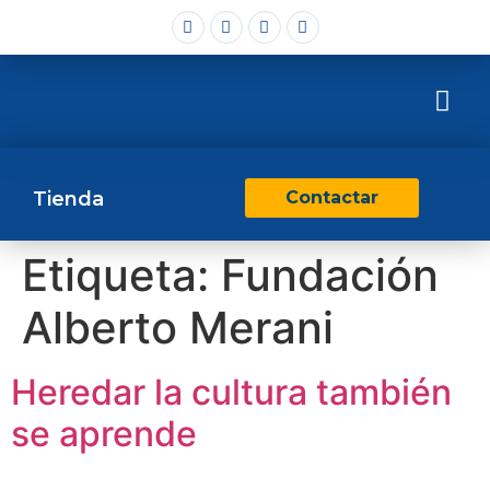
Tienda
Contactar
Etiqueta:
Fundación
Alberto Merani
Heredar la cultura también
se aprende