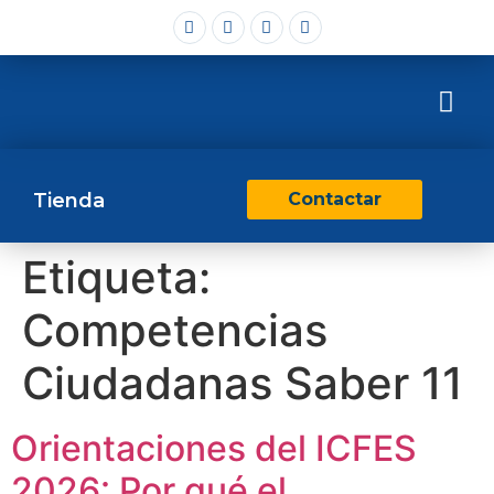
Tienda
Contactar
Etiqueta:
Competencias
Ciudadanas Saber 11
Orientaciones del ICFES
2026: Por qué el