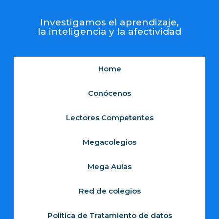
Investigamos el aprendizaje,
la inteligencia y la afectividad
Home
Conócenos
Lectores Competentes
Megacolegios
Mega Aulas
Red de colegios
Política de Tratamiento de datos