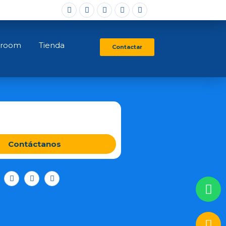
ión Emocional y neurociencias aplicadas.
sroom
Tienda
Contactar
Contáctanos