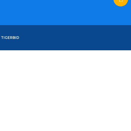
y
TIGERBID