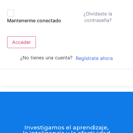
¿Olvidaste la
contraseña?
Mantenerme conectado
Acceder
¿No tienes una cuenta?
Regístrate ahora
Investigamos el aprendizaje,