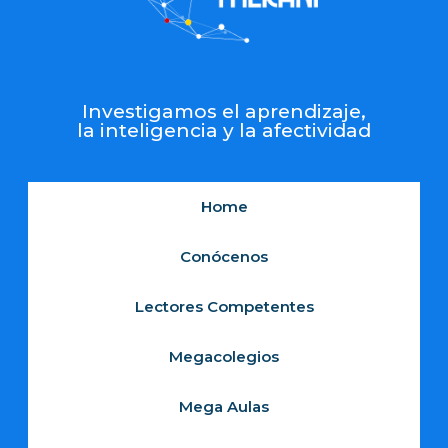
Investigamos el aprendizaje,
la inteligencia y la afectividad
Home
Conócenos
Lectores Competentes
Megacolegios
Mega Aulas