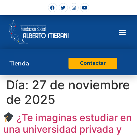
Tienda
Contactar
Día:
27 de noviembre
de 2025
¿Te imaginas estudiar en
una universidad privada y