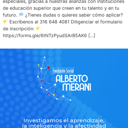
especiales, gracias a nuestras alianzas con instituciones
de educación superior que creen en tu talento y en tu
futuro.
¿Tienes dudas o quieres saber cómo aplicar?
Escríbenos al 316 648 4081 Diligenciar el formulario
de inscripción:
https://forms.gle/6tNTzPyudSArB5AK6 […]
Investigamos el aprendizaje,
la inteligencia y la afectividad