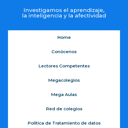
Investigamos el aprendizaje,
la inteligencia y la afectividad
Home
Conócenos
Lectores Competentes
Megacolegios
Mega Aulas
Red de colegios
Política de Tratamiento de datos